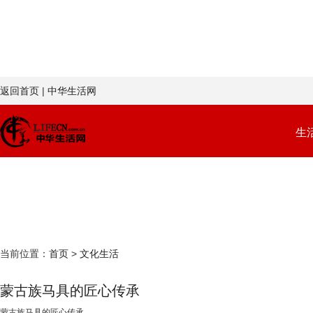
返回首页
|
中华生活网
生
生活视觉
生活广角
生活一线
今日关注
当前位置：
首页
>
文化生活
蒙古族马具的匠心传承
蒙古族马具的匠心传承...