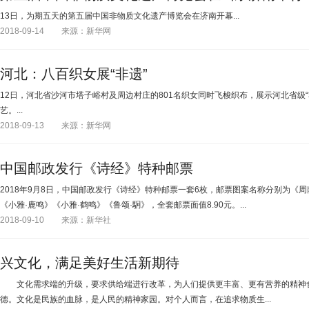
13日，为期五天的第五届中国非物质文化遗产博览会在济南开幕...
2018-09-14
来源：新华网
河北：八百织女展“非遗”
12日，河北省沙河市塔子峪村及周边村庄的801名织女同时飞梭织布，展示河北省级
艺。...
2018-09-13
来源：新华网
中国邮政发行《诗经》特种邮票
2018年9月8日，中国邮政发行《诗经》特种邮票一套6枚，邮票图案名称分别为《周
《小雅·鹿鸣》《小雅·鹤鸣》《鲁颂·駉》，全套邮票面值8.90元。...
2018-09-10
来源：新华社
兴文化，满足美好生活新期待
文化需求端的升级，要求供给端进行改革，为人们提供更丰富、更有营养的精神
德。文化是民族的血脉，是人民的精神家园。对个人而言，在追求物质生...