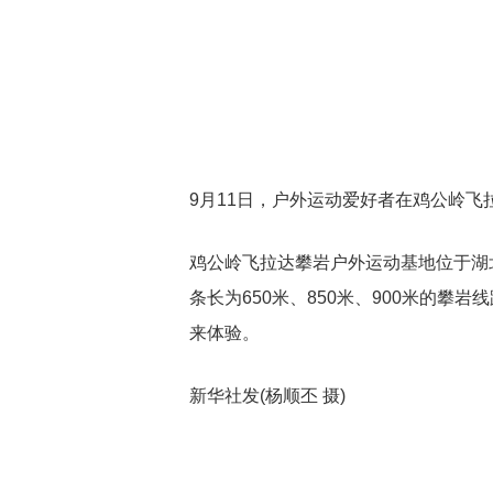
9月11日，户外运动爱好者在鸡公岭飞
鸡公岭飞拉达攀岩户外运动基地位于湖
条长为650米、850米、900米的攀
来体验。
新华社发(杨顺丕 摄)