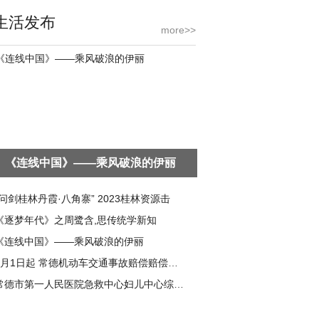
生活发布
more>>
《连线中国》——乘风破浪的伊丽
“问剑桂林丹霞·八角寨” 2023桂林资源击
《逐梦年代》之周鹭含,思传统学新知
《连线中国》——乘风破浪的伊丽
1月1日起 常德机动车交通事故赔偿赔偿标准
常德市第一人民医院急救中心妇儿中心综合大