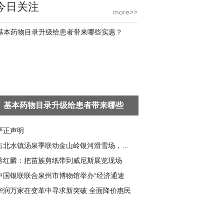
今日关注
more>>
基本药物目录升级给患者带来哪些
严正声明
古北水镇汤泉季联动金山岭银河滑雪场，共启冬
蒋红麟：把苗族剪纸带到威尼斯展览现场
中国银联联合泉州市博物馆举办“经济通途
华润万家在变革中寻求新突破 全面降价惠民