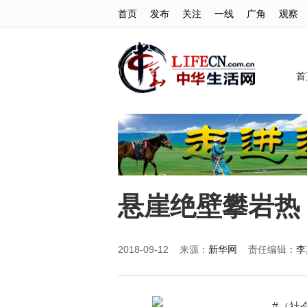
首页
发布
关注
一线
广角
观察
首
悬崖绝壁攀岩热
2018-09-12 来源：
新华网
责任编辑：
李