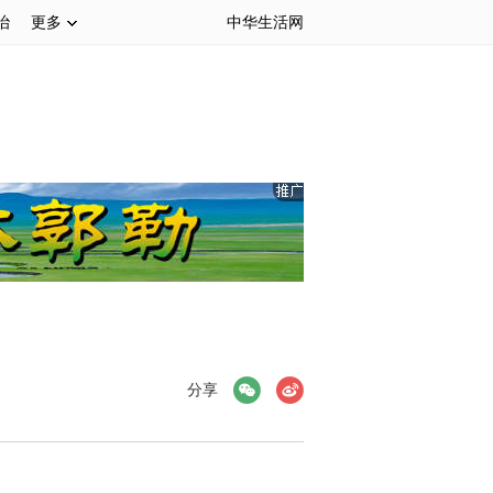
治
更多
中华生活网
微信
微博
分享