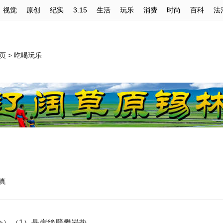
视觉
原创
纪实
3.15
生活
玩乐
消费
时尚
百科
法
页
>
吃喝玩乐
真