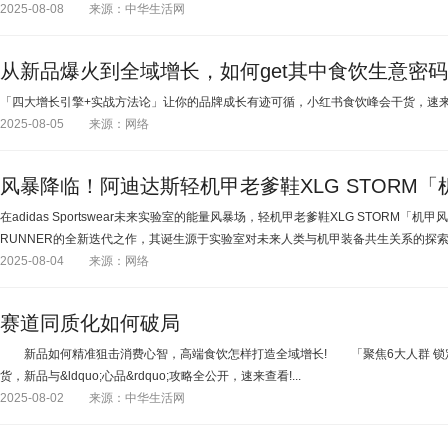
2025-08-08
来源：中华生活网
从新品爆火到全域增长，如何get其中食饮生意密码
「四大增长引擎+实战方法论」让你的品牌成长有迹可循，小红书食饮峰会干货，速来get
2025-08-05
来源：网络
风暴降临！阿迪达斯轻机甲老爹鞋XLG STORM
在adidas Sportswear未来实验室的能量风暴场，轻机甲老爹鞋XLG STORM「
RUNNER的全新迭代之作，其诞生源于实验室对未来人类与机甲装备共生关系的探索。
2025-08-04
来源：网络
赛道同质化如何破局
新品如何精准狙击消费心智，高端食饮怎样打造全域增长! 「聚焦6大人群 锁
货，新品与&ldquo;心品&rdquo;攻略全公开，速来查看!...
2025-08-02
来源：中华生活网