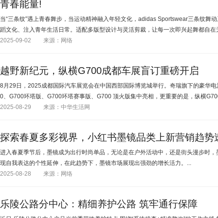
青春能量!
当“三条纹”遇上青春舞步，当运动精神融入年轻文化，adidas Sportswear三条
蹈文化、注入青年生活日常。适配多版型设计与灵活剪裁，让每一次即兴起舞都自在无.
2025-09-02
来源：网络
越野新纪元，纵横G700成都车展盲订重磅开启
8月29日，2025成都国际汽车展览会在中国西部国际博览城举行。奇瑞旗下的豪华电
0、G700环塔版、G700环塔赛事版、G700 顶火版集中亮相，更重要的是，纵横G700
2025-08-29
来源：中华生活网
探索春夏多彩视界，小红书墨镜品类上新营销趋势
进入春夏季节后，墨镜成为出行时尚单品，无论是在户外活动中，还是街头漫步时，
现自我表达的个性延伸，在此趋势下，墨镜市场展现出强劲的增长活力。...
2025-08-28
来源：网络
乐陵公路分中心：精细养护公路 筑牢通行保障